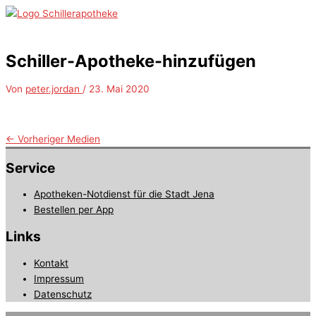
Zum
Inhalt
Hauptmenü
springen
Schiller-Apotheke-hinzufügen
Von
peter.jordan
/
23. Mai 2020
←
Vorheriger Medien
Service
Apotheken-Notdienst für die Stadt Jena
Bestellen per App
Links
Kontakt
Impressum
Datenschutz