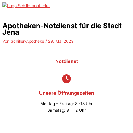
Zum
Inhalt
Hauptmenü
springen
Apotheken-Notdienst für die Stadt
Jena
Von
Schiller-Apotheke
/
29. Mai 2023
Notdienst
Unsere Öffnungszeiten
Montag – Freitag: 8 -18 Uhr
Samstag: 9 – 12 Uhr