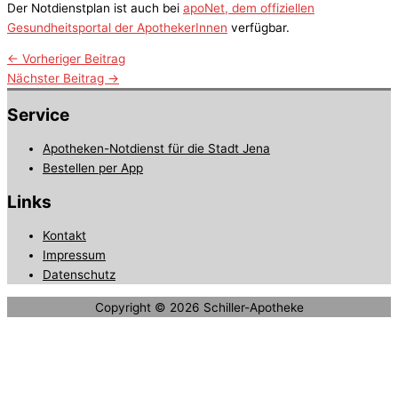
Der Notdienstplan ist auch bei
apoNet, dem offiziellen
Gesundheitsportal der ApothekerInnen
verfügbar.
←
Vorheriger Beitrag
Nächster Beitrag
→
Service
Apotheken-Notdienst für die Stadt Jena
Bestellen per App
Links
Kontakt
Impressum
Datenschutz
Copyright © 2026
Schiller-Apotheke